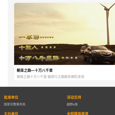
朝圣之路—十万八千里
佛缘之路十万八千里 循西行之路朝圣佛陀圣地
批准单位
活动支持
国家宗教事务局
越野e族
主办单位
全程媒体报道