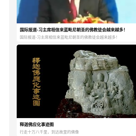
国际报道-习主席相信来蓝毗尼朝圣的佛教徒会越来越多！
国际报道-习主席相信来蓝毗尼朝圣的佛教徒会越来越多！
释迦佛应化事迹图
行走十万八千里，到达故里的佛像