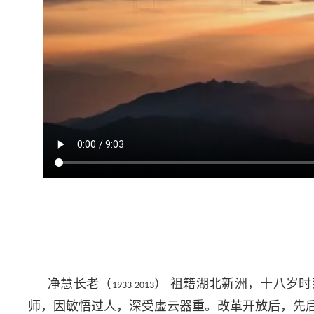
净慧长老（
）
祖籍湖北新洲，十八岁时
1933-2013
师，因敏悟过人，深受虚云器重。改革开放后，先