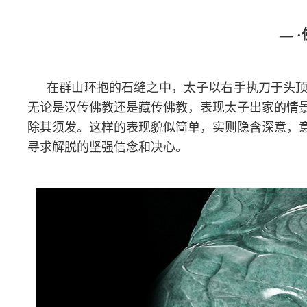
— 
在群山环抱的石缝之中，太子以右手执刀于头
无论是汉传佛教还是藏传佛教，表现太子出家的情
除其须发。这样的表现貌似简单，实则隐含深意，
寻求解脱的坚强信念和决心。