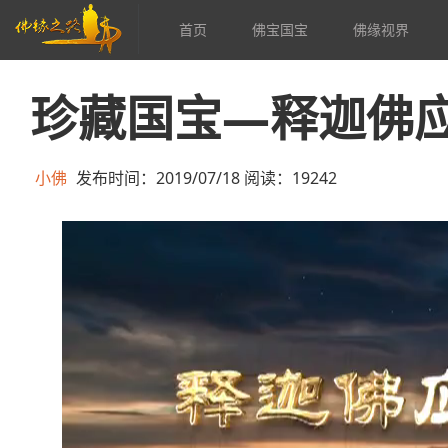
首页
佛宝国宝
佛缘视界
珍藏国宝—释迦佛
小佛
发布时间：2019/07/18 阅读：19242