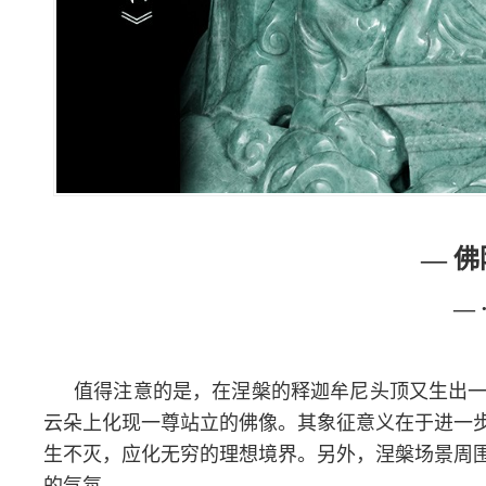
— 
— 
值得注意的是，在涅槃的释迦牟尼头顶又生出
云朵上化现一尊站立的佛像。其象征意义在于进一
生不灭，应化无穷的理想境界。另外，涅槃场景周
的气氛。