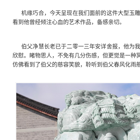
机缘巧合，今天呈现在我们面前的这件大型玉
看到他曾经倾注心血的艺术作品，备感亲切。
伯父净慧长老已于二零一三年安详舍报，他为
欣慰。睹物思人，不免有几分伤感，但更觉是一种
仿佛看到了伯父的慈容笑貌，聆听到伯父春风化雨