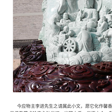
今应物主李进先生之请属此小文，愿它化作馨