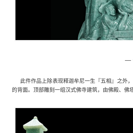
— 
此件作品上除表现释迦牟尼一生『五相』之外，
的背面。
顶部雕刻一组汉式佛寺建筑，由佛殿、佛