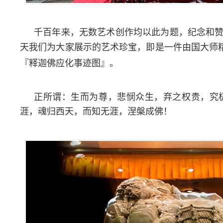
千百年来，无数艺术创作均以此为题，纪念和
天我们为大家展示的艺术珍宝，即是一件由国大师
『释迦佛应化事迹图』。
正所谓：生而为尊，悲悯众生，弃之权贵，究
涯，魂归西天，而知无涯，涅槃成佛！